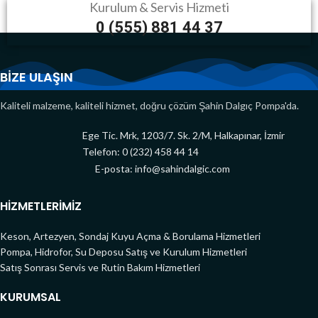
Kurulum & Servis Hizmeti
0 (555) 881 44 37
BİZE ULAŞIN
Kaliteli malzeme, kaliteli hizmet, doğru çözüm Şahin Dalgıç Pompa'da.
Ege Tic. Mrk, 1203/7. Sk. 2/M, Halkapınar, İzmir
Telefon: 0 (232) 458 44 14
E-posta: info@sahindalgic.com
HİZMETLERİMİZ
Keson, Artezyen, Sondaj Kuyu Açma & Borulama Hizmetleri
Pompa, Hidrofor, Su Deposu Satış ve Kurulum Hizmetleri
Satış Sonrası Servis ve Rutin Bakım Hizmetleri
KURUMSAL