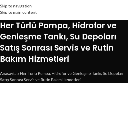
Skip to navigation
Skip to main content
Her Türlü Pompa, Hidrofor ve
Genleşme Tankı, Su Depoları
Satış Sonrası Servis ve Rutin
Bakım Hizmetleri
Anasayfa
»
Her Türlü Pompa, Hidrofor ve Genleşme Tankı, Su Depoları
Satış Sonrası Servis ve Rutin Bakım Hizmetleri