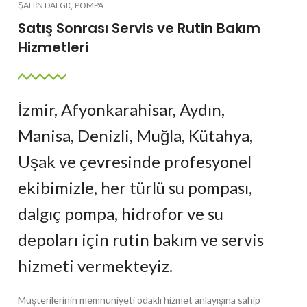
ŞAHİN DALGIÇ POMPA
Satış Sonrası Servis ve Rutin Bakım
Hizmetleri
İzmir, Afyonkarahisar, Aydın,
Manisa, Denizli, Muğla, Kütahya,
Uşak ve çevresinde profesyonel
ekibimizle, her türlü su pompası,
dalgıç pompa, hidrofor ve su
depoları için rutin bakım ve servis
hizmeti vermekteyiz.
Müşterilerinin memnuniyeti odaklı hizmet anlayışına sahip