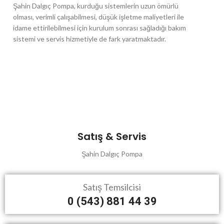
Şahin Dalgıç Pompa, kurduğu sistemlerin uzun ömürlü
olması, verimli çalışabilmesi, düşük işletme maliyetleri ile
idame ettirilebilmesi için kurulum sonrası sağladığı bakım
sistemi ve servis hizmetiyle de fark yaratmaktadır.
Satış & Servis
Şahin Dalgıç Pompa
Satış Temsilcisi
0 (543) 881 44 39